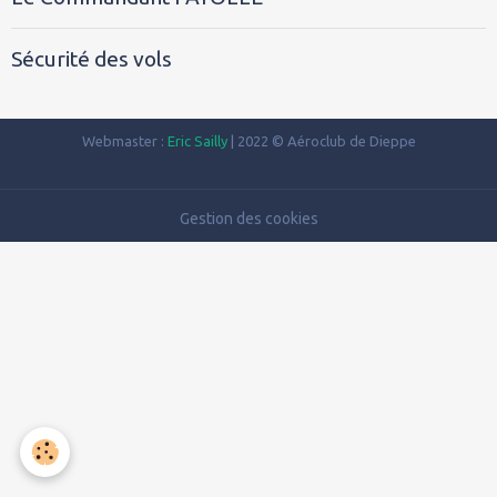
Sécurité des vols
Webmaster :
Eric Sailly
| 2022 © Aéroclub de Dieppe
Gestion des cookies