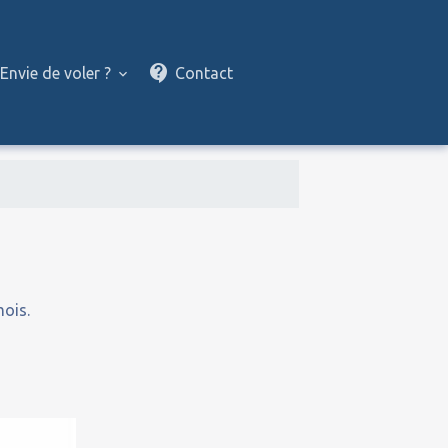
Envie de voler ?
Contact
mois.