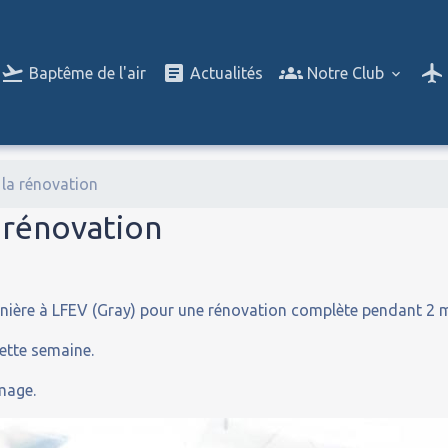
Baptême de l'air
Actualités
Notre Club
 la rénovation
a rénovation
rnière à LFEV (Gray) pour une rénovation complète pendant 2 
ette semaine.
mage.