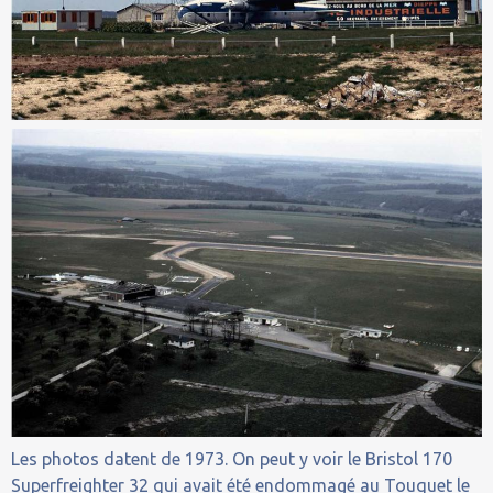
Les photos datent de 1973. On peut y voir le Bristol 170
Superfreighter 32 qui avait été endommagé au Touquet le