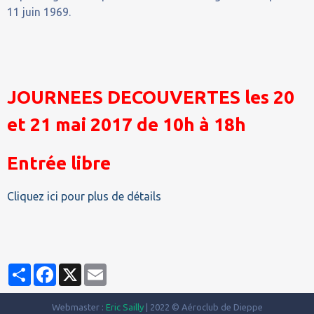
11 juin 1969.
JOURNEES DECOUVERTES les 20
et 21 mai 2017 de 10h à 18h
Entrée libre
Cliquez ici pour plus de détails
Partager
Facebook
X
Email
Webmaster :
Eric Sailly
| 2022 © Aéroclub de Dieppe